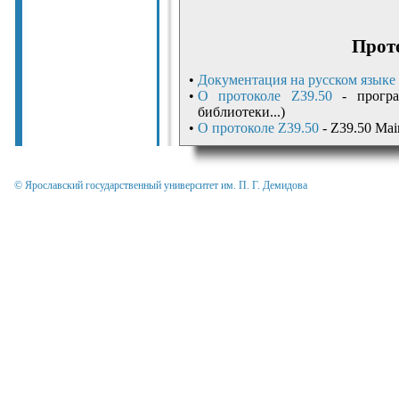
Прот
•
Документация на русском языке
•
О протоколе Z39.50
- програм
библиотеки...)
•
О протоколе Z39.50
- Z39.50 Mai
© Ярославский государственный университет им. П. Г. Демидова